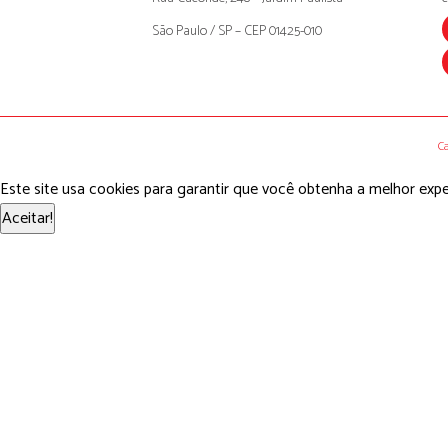
São Paulo / SP – CEP 01425-010
Ca
Este site usa cookies para garantir que você obtenha a melhor expe
Aceitar!