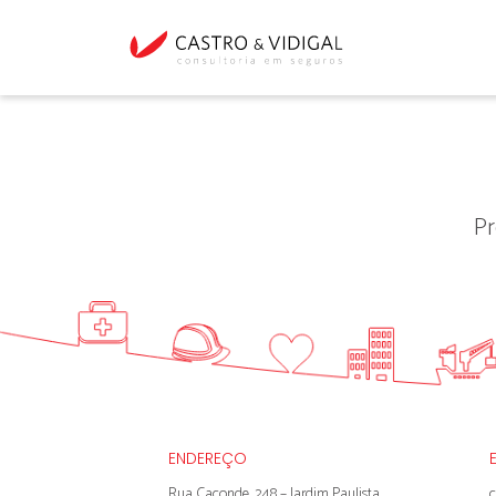
Pr
ENDEREÇO
Rua Caconde, 248 – Jardim Paulista
c