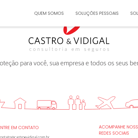
QUEM SOMOS
SOLUÇÕES PESSOAIS
SOL
oteção para você, sua empresa e todos os seus be
ACOMPANHE NOSS
ENTRE EM CONTATO
REDES SOCIAIS
ontato@castroevidigal.com.br