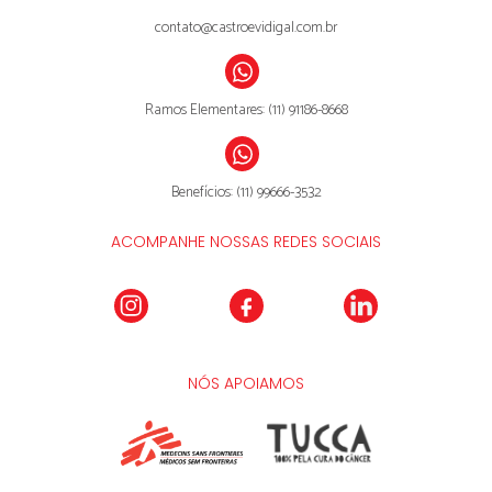
contato@castroevidigal.com.br
Ramos Elementares: (11) 91186-8668
Benefícios: (11) 99666-3532
ACOMPANHE NOSSAS REDES SOCIAIS
NÓS APOIAMOS