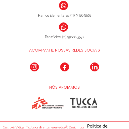
Ramos Elementares: (11) 91186-8668
Benefícios: (11) 99666-3532
ACOMPANHE NOSSAS REDES SOCIAIS
NÓS APOIAMOS
Política de
Castro & Vidigal Todos os direitos reservados®.
Design por