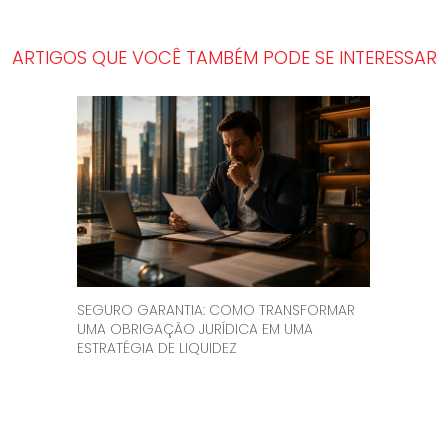
ARTIGOS QUE VOCÊ TAMBÉM PODE SE INTERESSAR
SEGURO GARANTIA: COMO TRANSFORMAR
UMA OBRIGAÇÃO JURÍDICA EM UMA
ESTRATÉGIA DE LIQUIDEZ