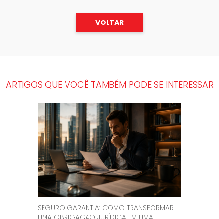
VOLTAR
ARTIGOS QUE VOCÊ TAMBÉM PODE SE INTERESSAR
SEGURO GARANTIA: COMO TRANSFORMAR
UMA OBRIGAÇÃO JURÍDICA EM UMA