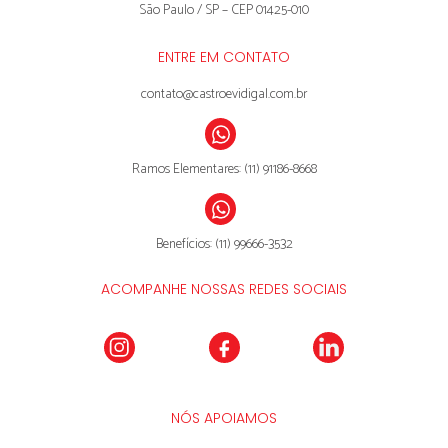
São Paulo / SP – CEP 01425-010
ENTRE EM CONTATO
contato@castroevidigal.com.br
Ramos Elementares: (11) 91186-8668
Benefícios: (11) 99666-3532
ACOMPANHE NOSSAS REDES SOCIAIS
NÓS APOIAMOS