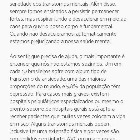
seriedade dos transtornos mentais. Além disso,
sempre fomos ensinados a persistir, permanecer
fortes, mas respirar fundo e desacelerar em meio ao
caos para ouvir o nosso corpo é fundamental.
Quando não desaceleramos, automaticamente
estamos prejudicando a nossa saúde mental.
Ao sentir que precisa de ajuda, o mais importante é
entender que nós não estamos sozinhos. Um em
cada 10 brasileiros sofre com algum tipo de
transtorno de ansiedade, uma das maiores
proporções do mundo, e 5,8% da população têm
depressão. Para casos mais graves, existem
hospitais psiquiátricos especializados ou mesmo o
pronto-socorro de hospitais gerais está apto a
receber pacientes que muitas vezes colocam a vida
em risco. Alguns transtornos mentais podem
inclusive ter uma extensão física e por vezes são
confundidos com infarto, AVC ou uma infecção,