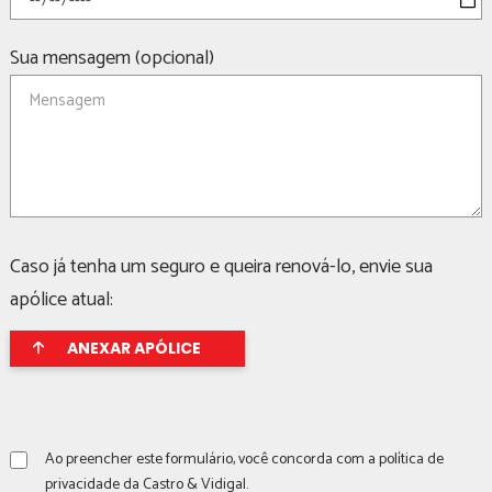
Sua mensagem (opcional)
Caso já tenha um seguro e queira renová-lo, envie sua
apólice atual:
ANEXAR APÓLICE
Ao preencher este formulário, você concorda com a
política de
privacidade
da Castro & Vidigal.