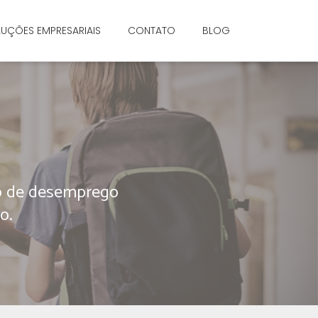
UÇÕES EMPRESARIAIS
CONTATO
BLOG
so de desemprego
o.